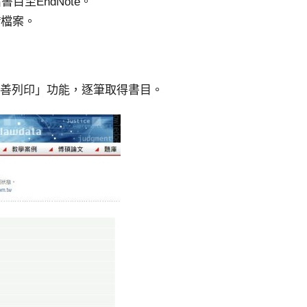
至EndNote。
nf檔案。
善列印」功能，逐筆取得書目。