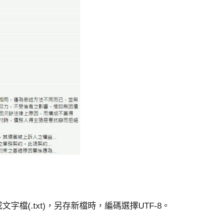
檔(.txt)，另存新檔時，編碼選擇UTF-8。