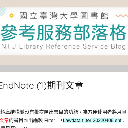
Note (1)期刊文章
資料庫結構並沒有批次匯出書目的功能。為方便使用者將月旦
文章
的書目匯出編製 Filter （
Lawdata filter 20220408.enf
：