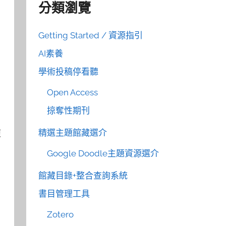
分類瀏覽
Getting Started / 資源指引
AI素養
學術投稿停看聽
Open Access
掠奪性期刊
精選主題館藏選介
複
Google Doodle主題資源選介
館藏目錄+整合查詢系統
書目管理工具
Zotero