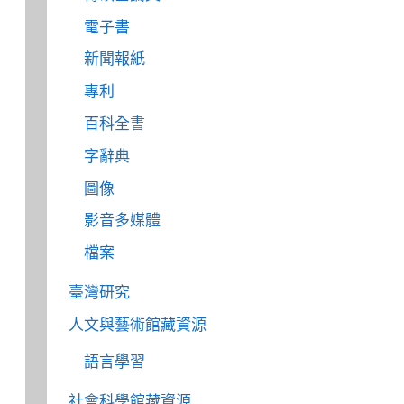
電子書
新聞報紙
專利
百科全書
字辭典
圖像
影音多媒體
檔案
臺灣研究
人文與藝術館藏資源
語言學習
社會科學館藏資源