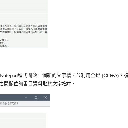
epad程式開啟一個新的文字檔，並利用全選 (Ctrl+A)、
中區塊」之間欄位的書目資料貼於文字檔中。