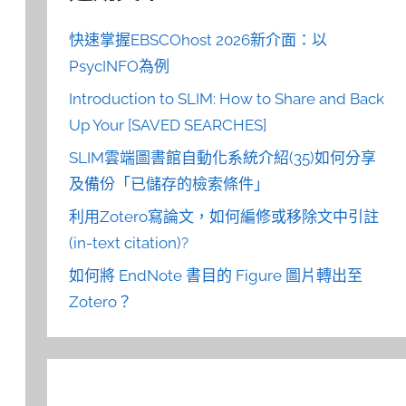
快速掌握EBSCOhost 2026新介面：以
PsycINFO為例
Introduction to SLIM: How to Share and Back
Up Your [SAVED SEARCHES]
SLIM雲端圖書館自動化系統介紹(35)如何分享
及備份「已儲存的檢索條件」
利用Zotero寫論文，如何編修或移除文中引註
(in-text citation)?
如何將 EndNote 書目的 Figure 圖片轉出至
Zotero？